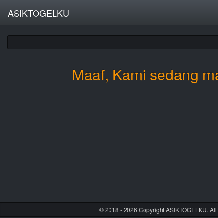
ASIKTOGELKU
Maaf, Kami sedang ma
© 2018 - 2026 Copyright ASIKTOGELKU. All 