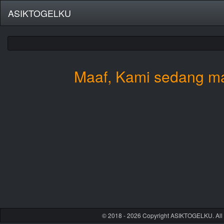
ASIKTOGELKU
Maaf, Kami sedang ma
© 2018 - 2026 Copyright ASIKTOGELKU. All 